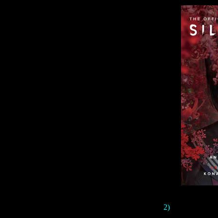
2)
Появился пе