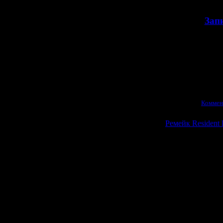
>>
Зап
А если вы хоти
то
Просмотров:
798
|
Д
21.06.2026
|
Коммен
Ремейк Resident 
Внезапно, ко
олдскульного су
Изначально и
Dreamcas
осовремени
"
п