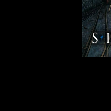
А ещё в честь 
Актёры, которы
Ягуры
и
Со
многоча
Помимо этог
циферками "
20
вкусняшки никт