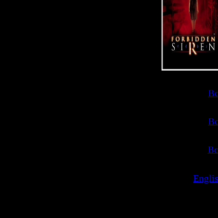
>>
Вс
>>
Вс
>>
Вс
>>
Englis
Просмотров:
1254
|