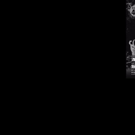
Вместе с про
посетить ма