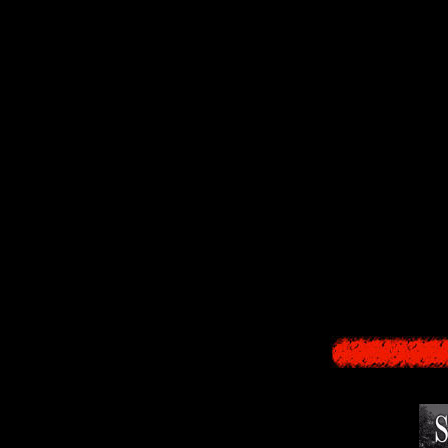
Предыстори