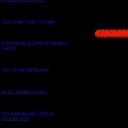
[12.03.2026] (14)
Релиз Fatal Frame 2 Remake
[04.03.2026] (8)
Обновление разделов о Forbidden
SIREN
[13.02.2026] (20)
Всё о Silent Hill Townfall
[10.02.2026] (1)
20 лет Forbidden Siren 2
[23.01.2026] (14)
Обзор фильма RETURN to
SILENT HILL