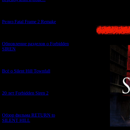
Ком
[12.03.2026] (14)
Релиз Fatal Frame 2 Remake
[04.03.2026] (8)
Обновление разделов о Forbidden
SIREN
[13.02.2026] (20)
Всё о Silent Hill Townfall
[10.02.2026] (1)
20 лет Forbidden Siren 2
[23.01.2026] (14)
Обзор фильма RETURN to
SILENT HILL