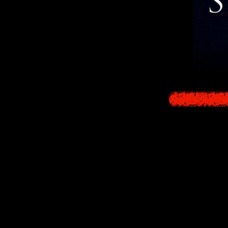
Большая к
В этом разделе 