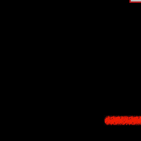
Большая 200
альтернат
Короткая хорр