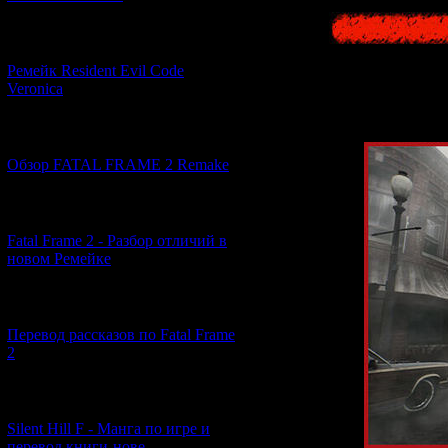
[07.06.2026] (2)
Ремейк Resident Evil Code
Veronica
[19.04.2026] (28)
Обзор FATAL FRAME 2 Remake
[10.04.2026] (19)
Fatal Frame 2 - Разбор отличий в
новом Ремейке
[03.04.2026] (4)
Перевод рассказов по Fatal Frame
2
[29.03.2026] (10)
Silent Hill F - Манга по игре и
перевод книги-нове...