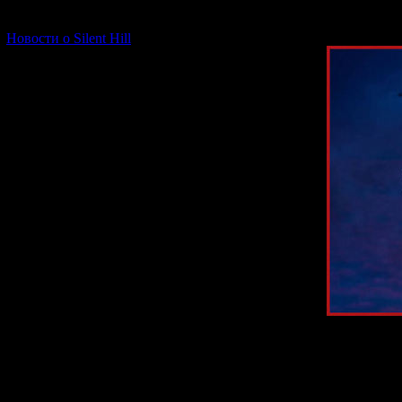
[06.01.2026] (11)
Новости о Silent Hill
Вторая часть 
сюжет этой игр
за