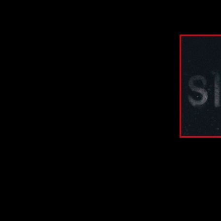
Тут собрана в