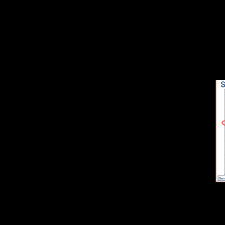
Если верить уте
Инфа из инсайдо