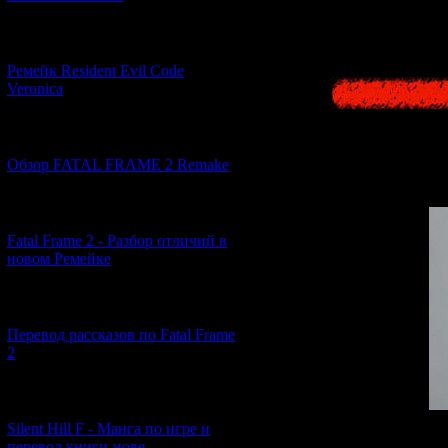
Статья б
[07.06.2026] (2)
Ремейк Resident Evil Code
Veronica
[19.04.2026] (32)
Обзор FATAL FRAME 2 Remake
[10.04.2026] (19)
Fatal Frame 2 - Разбор отличий в
новом Ремейке
[03.04.2026] (4)
Перевод рассказов по Fatal Frame
2
[29.03.2026] (10)
Silent Hill F - Манга по игре и
перевод книги-нове...