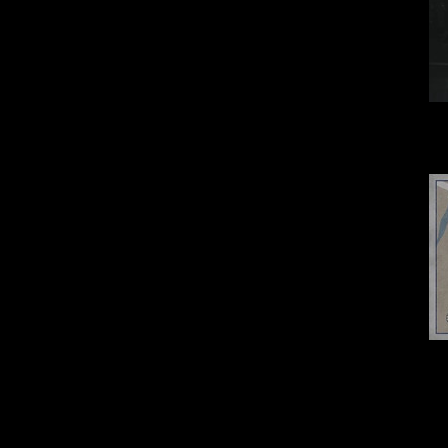
Если присмотреть
То есть стру
изменениям. Хот
опциональн