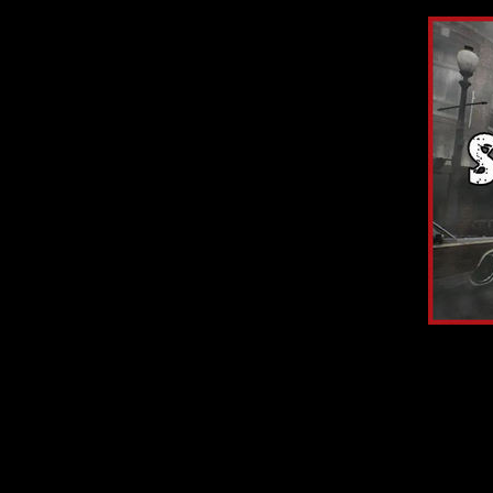
В октябре 20
Также у нас по