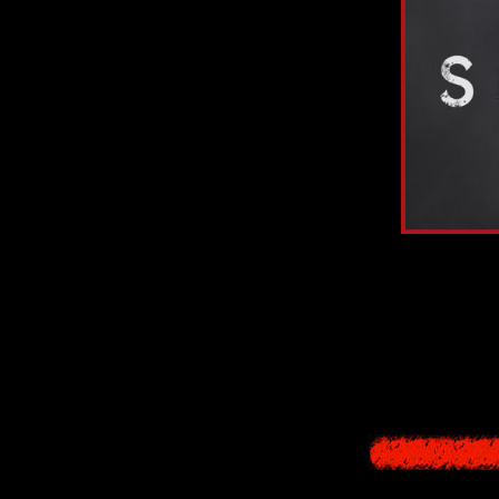
In June 202
No trailers have 
that the remake w