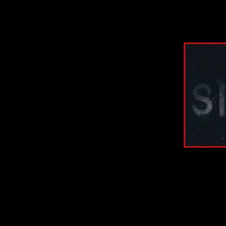
Here's all the inf