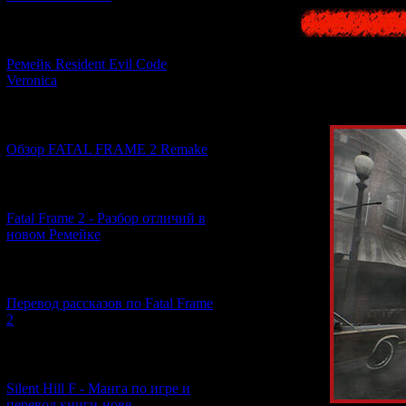
[07.06.2026] (2)
Ремейк Resident Evil Code
Veronica
[19.04.2026] (30)
Обзор FATAL FRAME 2 Remake
[10.04.2026] (19)
Fatal Frame 2 - Разбор отличий в
новом Ремейке
[03.04.2026] (4)
Перевод рассказов по Fatal Frame
2
[29.03.2026] (10)
Silent Hill F - Манга по игре и
перевод книги-нове...