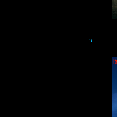
4)
The large red st