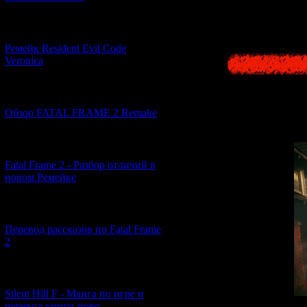
[07.06.2026] (2)
Ремейк Resident Evil Code
Veronica
[19.04.2026] (28)
Обзор FATAL FRAME 2 Remake
[10.04.2026] (19)
Fatal Frame 2 - Разбор отличий в
новом Ремейке
[03.04.2026] (4)
Перевод рассказов по Fatal Frame
2
[29.03.2026] (10)
Silent Hill F - Манга по игре и
перевод книги-нове...