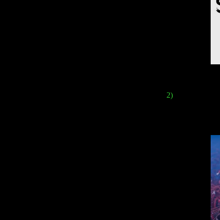
2)
At the end of t
the heroine's corp
also used the the