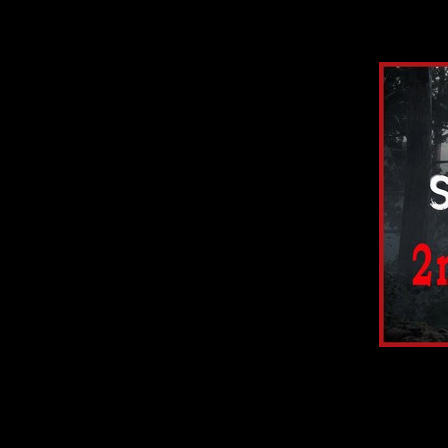
In
2
The new video