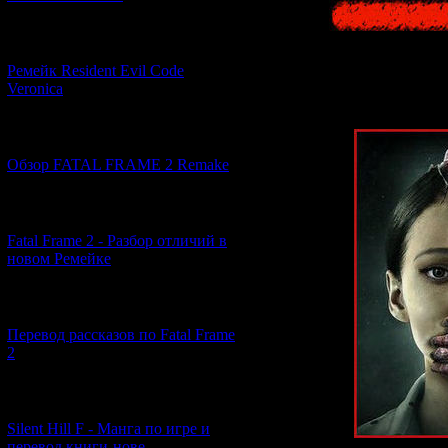
[07.06.2026] (2)
Ремейк Resident Evil Code
Veronica
[19.04.2026] (30)
Обзор FATAL FRAME 2 Remake
[10.04.2026] (19)
Fatal Frame 2 - Разбор отличий в
новом Ремейке
[03.04.2026] (4)
Перевод рассказов по Fatal Frame
2
[29.03.2026] (10)
Silent Hill F - Манга по игре и
перевод книги-нове...