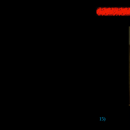
15)
Ещё в трейл
фоток можно за