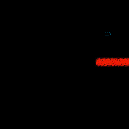
11)
Посреди 