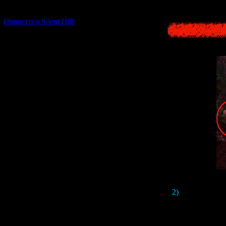
[06.01.2026] (11)
Новости о Silent Hill
2)
В этой же сц
Что это так