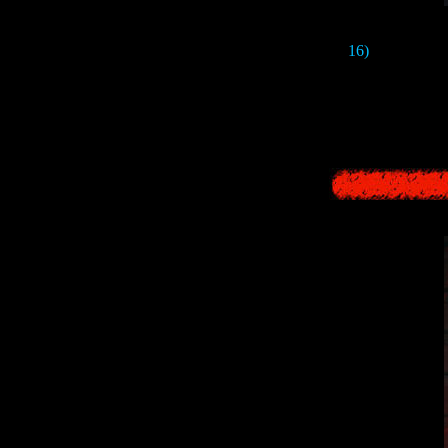
16)
Рядом с ку
Это переводи