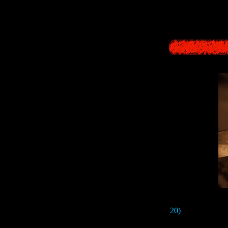
20)
Полностью ри