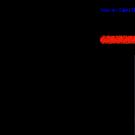
Хотя сложно 
Ремейке
Silent Hi
и