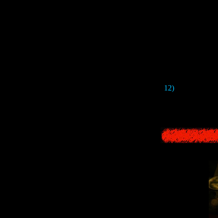
12)
Ещё в трейл