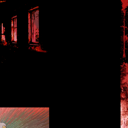
а по играм