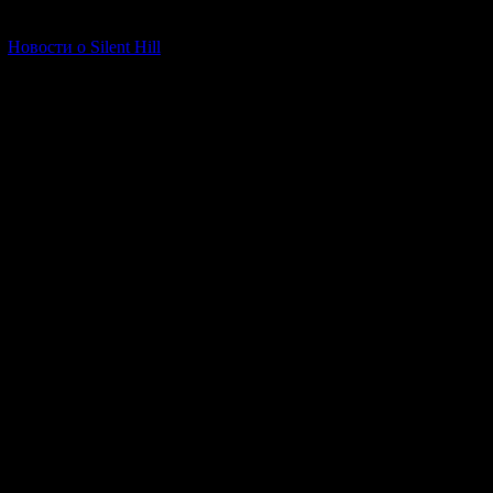
[06.01.2026] (11)
Новости о Silent Hill