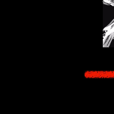
Изначально манг