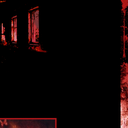
у Ремейком и версиями для