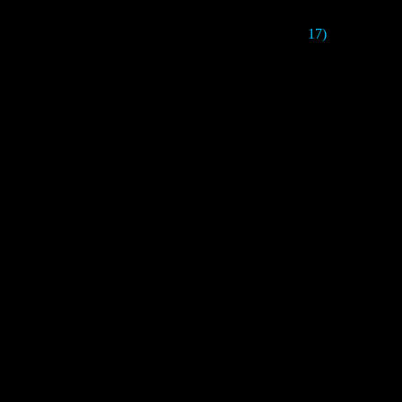
17)
После прохо