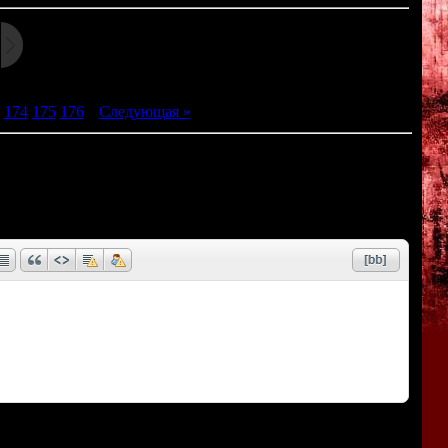
174
175
176
|
Следующая »