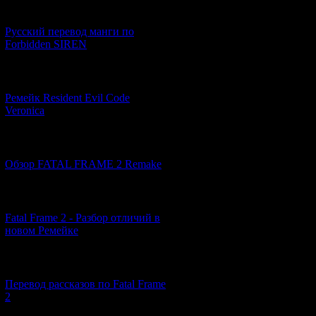
[21.06.2026] (6)
Русский перевод манги по
Forbidden SIREN
[07.06.2026] (2)
Ремейк Resident Evil Code
Veronica
[19.04.2026] (28)
Обзор FATAL FRAME 2 Remake
[10.04.2026] (19)
Fatal Frame 2 - Разбор отличий в
новом Ремейке
[03.04.2026] (4)
Перевод рассказов по Fatal Frame
2