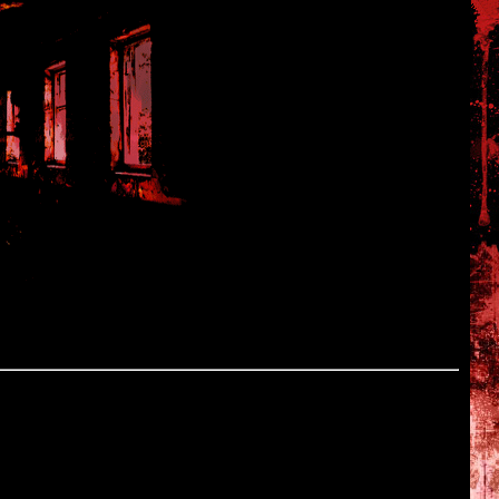
e
а этот раз из-за каких-то научных экспериментов произошло