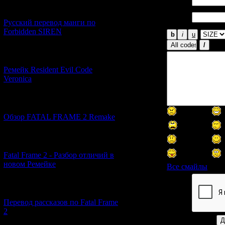
Имя *:
[21.06.2026] (6)
Email
*:
Русский перевод манги по
Forbidden SIREN
[07.06.2026] (2)
Ремейк Resident Evil Code
Veronica
[19.04.2026] (28)
Обзор FATAL FRAME 2 Remake
[10.04.2026] (19)
Fatal Frame 2 - Разбор отличий в
новом Ремейке
Все смайлы
[03.04.2026] (4)
Код *:
Перевод рассказов по Fatal Frame
2