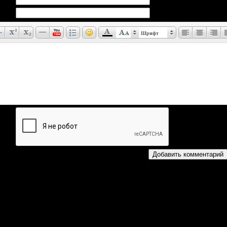
Шрифт