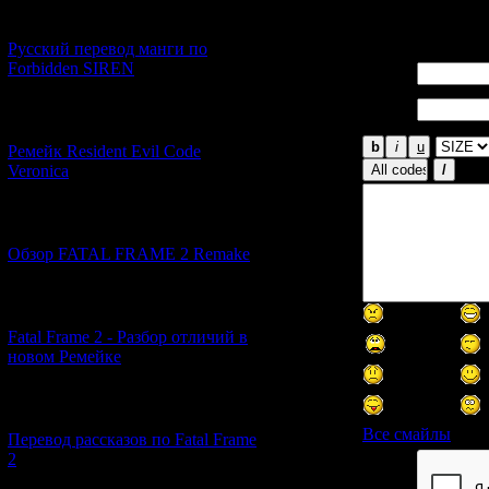
[21.06.2026] (6)
Русский перевод манги по
Forbidden SIREN
Имя *:
Email
*:
[07.06.2026] (2)
Ремейк Resident Evil Code
Veronica
[19.04.2026] (30)
Обзор FATAL FRAME 2 Remake
[10.04.2026] (19)
Fatal Frame 2 - Разбор отличий в
новом Ремейке
[03.04.2026] (4)
Все смайлы
Перевод рассказов по Fatal Frame
2