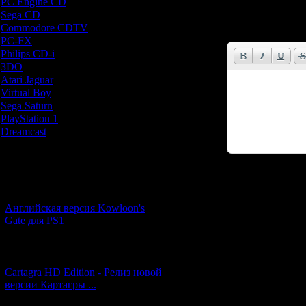
PC Engine CD
[7]
Имя *:
Sega CD
[5]
Commodore CDTV
[1]
Email *:
PC-FX
[1]
Philips CD-i
[1]
3DO
[9]
Atari Jaguar
[1]
Virtual Boy
[1]
Sega Saturn
[20]
PlayStation 1
[51]
Dreamcast
[12]
Новости и обновления
Код *:
[05.07.2026] (7)
Английская версия Kowloon's
Gate для PS1
[27.06.2026] (4)
Cartagra HD Edition - Релиз новой
версии Картагры ...