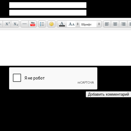
Шрифт