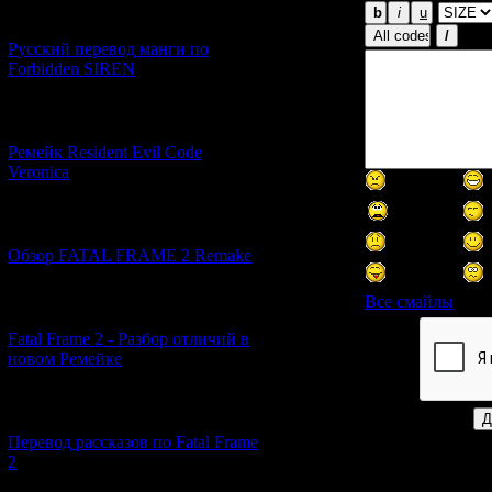
[21.06.2026] (6)
Русский перевод манги по
Forbidden SIREN
[07.06.2026] (2)
Ремейк Resident Evil Code
Veronica
[19.04.2026] (28)
Обзор FATAL FRAME 2 Remake
Все смайлы
[10.04.2026] (19)
Fatal Frame 2 - Разбор отличий в
новом Ремейке
Код *:
[03.04.2026] (4)
Перевод рассказов по Fatal Frame
2