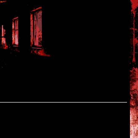
Pony Canyon