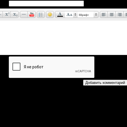
Шрифт