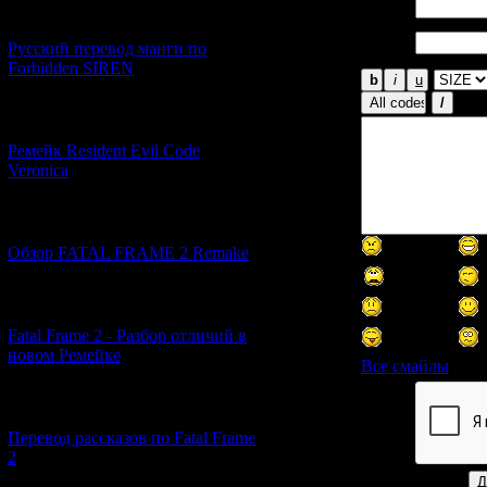
Имя *:
[21.06.2026] (6)
Email
Русский перевод манги по
*:
Forbidden SIREN
[07.06.2026] (2)
Ремейк Resident Evil Code
Veronica
[19.04.2026] (28)
Обзор FATAL FRAME 2 Remake
[10.04.2026] (19)
Fatal Frame 2 - Разбор отличий в
новом Ремейке
Все смайлы
[03.04.2026] (4)
Код *:
Перевод рассказов по Fatal Frame
2