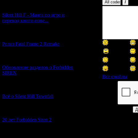
[29.03.2026] (10)
Silent Hill F - Манга по игре и
перевод книги-нове...
[12.03.2026] (14)
Релиз Fatal Frame 2 Remake
[04.03.2026] (8)
Обновление разделов о Forbidden
SIREN
Все смайлы
[13.02.2026] (20)
Код *:
Всё о Silent Hill Townfall
[10.02.2026] (1)
20 лет Forbidden Siren 2
[23.01.2026] (14)