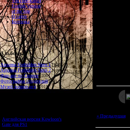
YouTube-канал
Required: Ig
English Version
of the Site
О сайте
A ghastly apparit
Болталка
dwells in dark, h
sunlight. It is sa
creature, the resi
rare and seldom 
of its appearance
Альбомы
Архивы Forbidden Siren 1
[100]
Архивы Forbidden Siren 2
[100]
Просмотров: 14
Фан-арт по Сирене
[200]
Дата: 
Фотографии создателей
[73]
Музей хоррор-игр
[191]
Новости и обновления
[05.07.2026] (9)
« Предыдущая
|
Английская версия Kowloon's
Gate для PS1