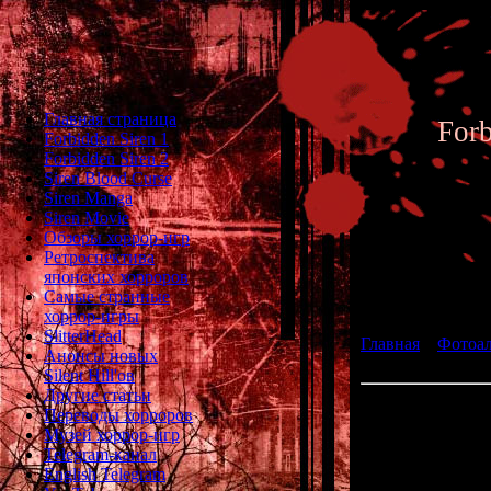
Главная страница
For
Forbidden Siren 1
Forbidden Siren 2
Siren Blood Curse
Siren Manga
Siren Movie
Обзоры хоррор-игр
Ретроспектива
японских хорроров
Фотоал
Самые странные
хоррор-игры
SlitterHead
Главная
»
Фотоа
Анонсы новых
fan art 047
Silent Hill'ов
Другие статьи
Переводы хорроров
Музей хоррор-игр
Telegram-канал
English Telegram