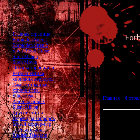
Главная страница
For
Forbidden Siren 1
Forbidden Siren 2
Siren Blood Curse
Siren Manga
Siren Movie
Обзоры хоррор-игр
Ретроспектива
японских хорроров
Фотоал
Самые странные
хоррор-игры
SlitterHead
Главная
»
Фотоа
Анонсы новых
Kenny Scott
Silent Hill'ов
Другие статьи
Слева на фото
Переводы хорроров
Музей хоррор-игр
Telegram-канал
English Telegram