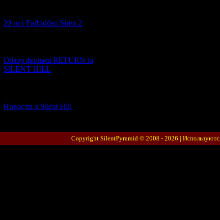
[10.02.2026] (1)
20 лет Forbidden Siren 2
[23.01.2026] (14)
Обзор фильма RETURN to
SILENT HILL
[06.01.2026] (11)
Новости о Silent Hill
Copyright SilentPyramid © 2008 - 2026 |
Используютс