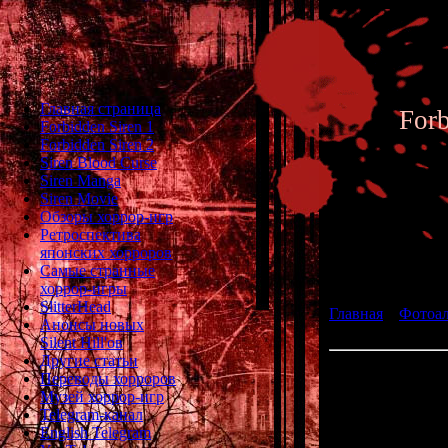
Главная страница
For
Forbidden Siren 1
Forbidden Siren 2
Siren Blood Curse
Siren Manga
Siren Movie
Обзоры хоррор-игр
Ретроспектива
японских хорроров
Фотоал
Самые странные
хоррор-игры
SlitterHead
Главная
»
Фотоа
Анонсы новых
Erina Moribayashi
Silent Hill'ов
Другие статьи
Эрина
Переводы хорроров
Музей хоррор-игр
Telegram-канал
English Telegram