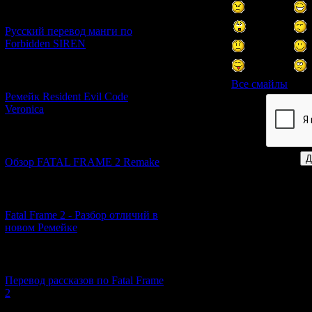
[21.06.2026] (6)
Русский перевод манги по
Forbidden SIREN
[07.06.2026] (2)
Все смайлы
Ремейк Resident Evil Code
Veronica
Код *:
[19.04.2026] (28)
Обзор FATAL FRAME 2 Remake
[10.04.2026] (19)
Fatal Frame 2 - Разбор отличий в
новом Ремейке
[03.04.2026] (4)
Перевод рассказов по Fatal Frame
2