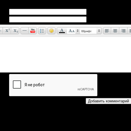
Шрифт