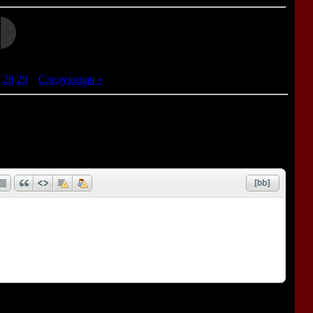
28
29
|
Следующая »