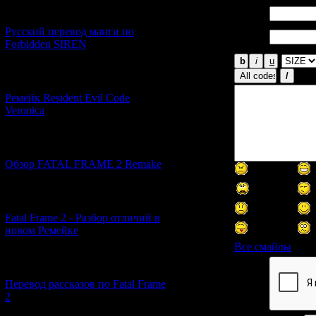
[21.06.2026] (6)
Имя *:
Email
Русский перевод манги по
*:
Forbidden SIREN
[07.06.2026] (2)
Ремейк Resident Evil Code
Veronica
[19.04.2026] (28)
Обзор FATAL FRAME 2 Remake
[10.04.2026] (19)
Fatal Frame 2 - Разбор отличий в
новом Ремейке
Все смайлы
[03.04.2026] (4)
Код *:
Перевод рассказов по Fatal Frame
2