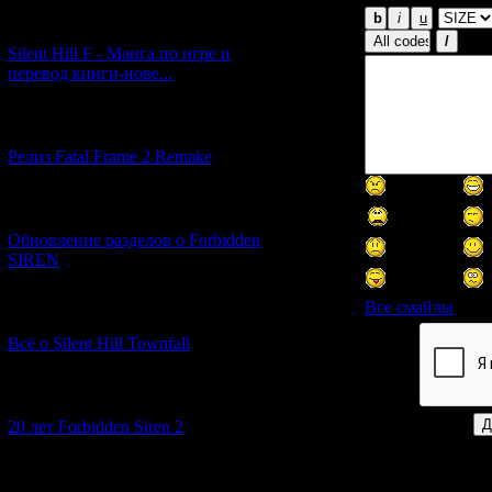
[29.03.2026] (10)
Silent Hill F - Манга по игре и
перевод книги-нове...
[12.03.2026] (14)
Релиз Fatal Frame 2 Remake
[04.03.2026] (8)
Обновление разделов о Forbidden
SIREN
Все смайлы
[13.02.2026] (20)
Всё о Silent Hill Townfall
Код *:
[10.02.2026] (1)
20 лет Forbidden Siren 2
[23.01.2026] (14)