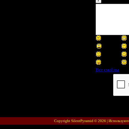
Все смайлы
Код *:
Copyright SilentPyramid © 2026 |
Используют