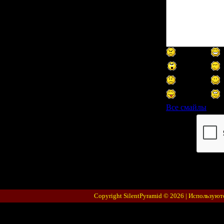
Все смайлы
Код *:
Copyright SilentPyramid © 2026 |
Используют