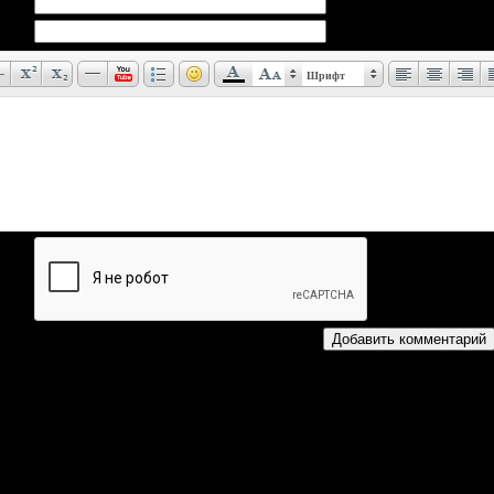
Шрифт