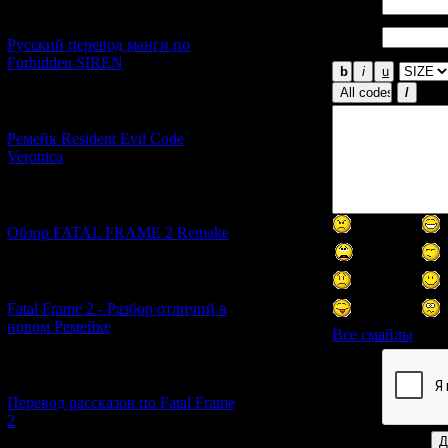
Имя *:
[21.06.2026] (6)
Email
Русский перевод манги по
*:
Forbidden SIREN
[07.06.2026] (2)
Ремейк Resident Evil Code
Veronica
[19.04.2026] (28)
Обзор FATAL FRAME 2 Remake
[10.04.2026] (19)
Fatal Frame 2 - Разбор отличий в
новом Ремейке
Все смайлы
[03.04.2026] (4)
Код *:
Перевод рассказов по Fatal Frame
2