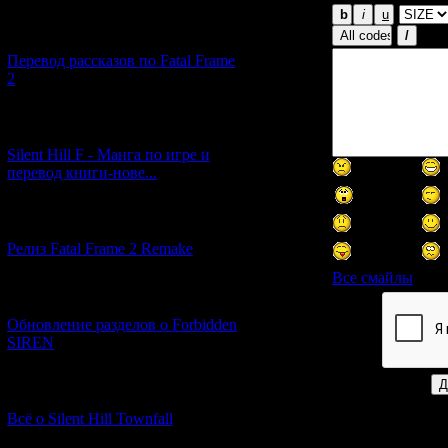
[03.04.2026] (4)
Перевод рассказов по Fatal Frame
2
[29.03.2026] (10)
Silent Hill F - Манга по игре и
перевод книги-нове...
[12.03.2026] (14)
Релиз Fatal Frame 2 Remake
Все смайлы
[04.03.2026] (8)
Обновление разделов о Forbidden
Код *:
SIREN
[13.02.2026] (20)
Всё о Silent Hill Townfall