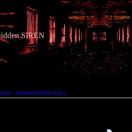
bidden SIREN
ьбом
льбом
»
Архивы Forbidden Siren 1
» Siren Archive 095
095 - Devotional Painting - Par
expressing yearning for paradise and the desire for ever- lasting life. Th