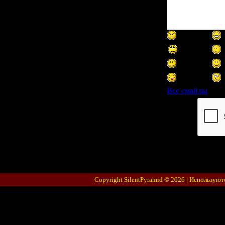
Все смайлы
Код *:
Copyright SilentPyramid © 2026 |
Используют