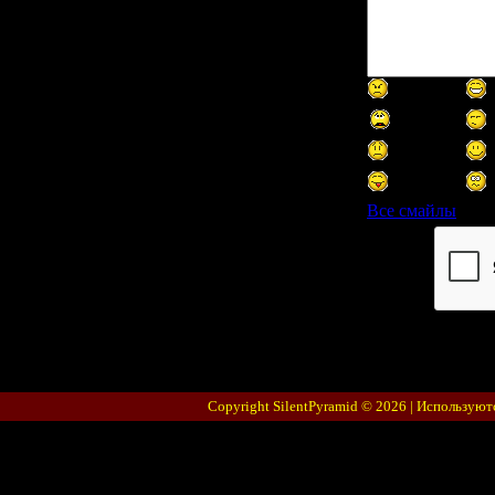
Все смайлы
Код *:
Copyright SilentPyramid © 2026 |
Используют