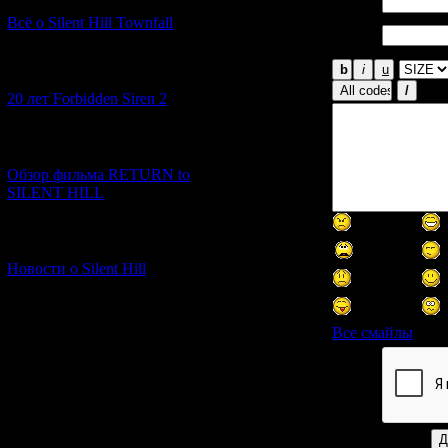
Имя *:
Всё о Silent Hill Townfall
Email
*:
[10.02.2026] (1)
20 лет Forbidden Siren 2
[23.01.2026] (14)
Обзор фильма RETURN to
SILENT HILL
[06.01.2026] (11)
Новости о Silent Hill
Все смайлы
Код *: