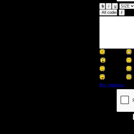
Все смайлы
Код *: