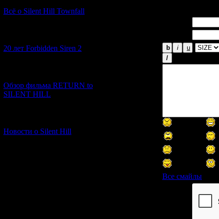
Всё о Silent Hill Townfall
Имя *:
Email *:
[10.02.2026] (1)
20 лет Forbidden Siren 2
[23.01.2026] (14)
Обзор фильма RETURN to
SILENT HILL
[06.01.2026] (11)
Новости о Silent Hill
Все смайлы
Код *: