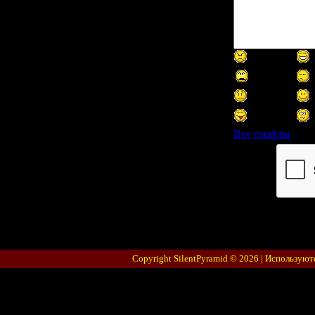
Все смайлы
Код *:
Copyright SilentPyramid © 2026 |
Используют