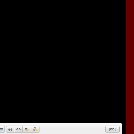
лого несла огромное количество интересных идей, о
ля Winamp: