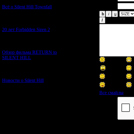
Email *:
Всё о Silent Hill Townfall
[10.02.2026] (1)
20 лет Forbidden Siren 2
[23.01.2026] (14)
Обзор фильма RETURN to
SILENT HILL
[06.01.2026] (11)
Новости о Silent Hill
Все смайлы
Код *: