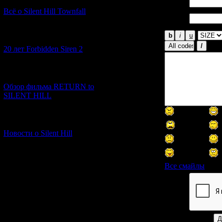
Имя *:
Всё о Silent Hill Townfall
Email
*:
[10.02.2026] (1)
20 лет Forbidden Siren 2
[23.01.2026] (14)
Обзор фильма RETURN to
SILENT HILL
[06.01.2026] (11)
Новости о Silent Hill
Все смайлы
Код *: