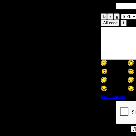
Email
*:
Все смайлы
Код *: