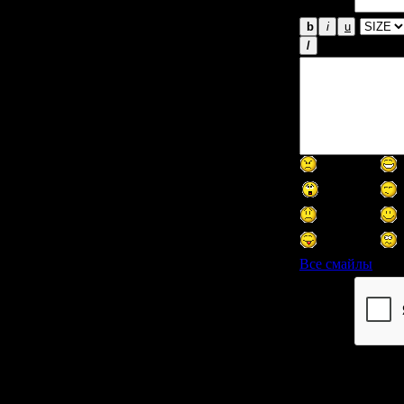
Email *:
Все смайлы
Код *: