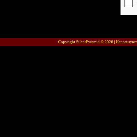
Код *:
Copyright SilentPyramid © 2026 |
Используют