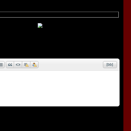
понии запланирован